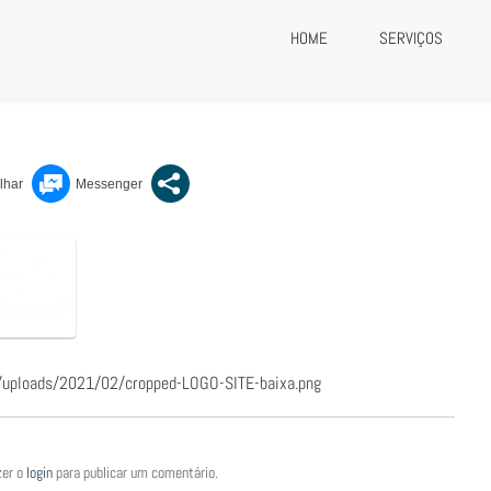
HOME
SERVIÇOS
baixa.png
t/uploads/2021/02/cropped-LOGO-SITE-baixa.png
zer o
login
para publicar um comentário.